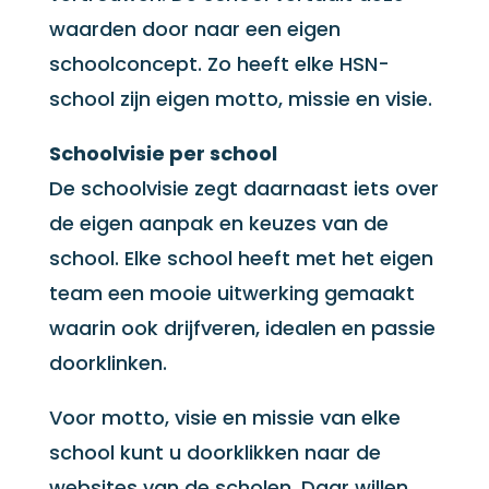
waarden door naar een eigen
schoolconcept. Zo heeft elke HSN-
school zijn eigen motto, missie en visie.
Schoolvisie per school
De schoolvisie zegt daarnaast iets over
de eigen aanpak en keuzes van de
school. Elke school heeft met het eigen
team een mooie uitwerking gemaakt
waarin ook drijfveren, idealen en passie
doorklinken.
Voor motto, visie en missie van elke
school kunt u doorklikken naar de
websites
van de scholen. Daar willen