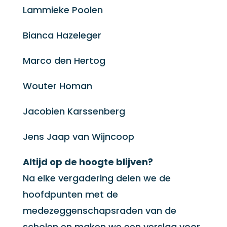
Lammieke Poolen
Bianca Hazeleger
Marco den Hertog
Wouter Homan
Jacobien Karssenberg
Jens Jaap van Wijncoop
Altijd op de hoogte blijven?
Na elke vergadering delen we de
hoofdpunten met de
medezeggenschapsraden van de
scholen en maken we een verslag voor