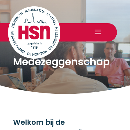
a
Medezeggenschap
Welkom bij de