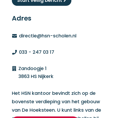
Start veilig bericht
Adres
directie@hsn-scholen.nl

033 - 247 03 17

Zandoogje 1

3863 HS Nijkerk
Het HSN kantoor bevindt zich op de
bovenste verdieping van het gebouw
van De Hoeksteen.
U kunt links van de