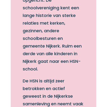
opgericht. De
schoolvereniging kent een
lange historie van sterke
relaties met kerken,
gezinnen, andere
schoolbesturen en
gemeente Nijkerk. Ruim een
derde van alle kinderen in
Nijkerk gaat naar een HSN-
school.
De HSN is altijd zeer
betrokken en actief
geweest in de Nijkerkse
samenleving en neemt vaak