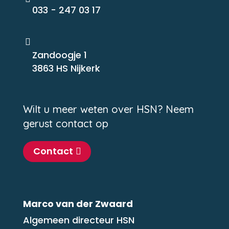
033 - 247 03 17

Zandoogje 1
3863 HS Nijkerk
Wilt u meer weten over HSN? Neem
gerust contact op
Contact
Marco van der Zwaard
Algemeen directeur HSN