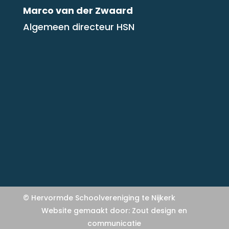
Marco van der Zwaard
Algemeen directeur HSN
© Hervormde Schoolvereniging te Nijkerk
Website gemaakt door:
Zout design en
communicatie