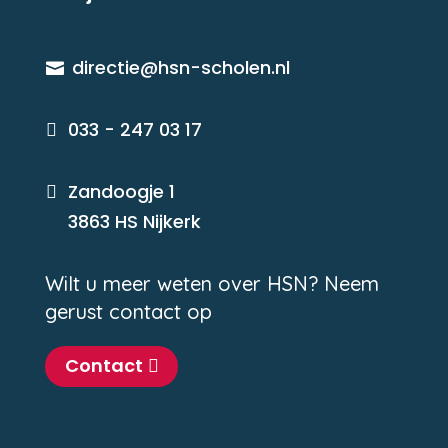
directie@hsn-scholen.nl

033 - 247 03 17

Zandoogje 1

3863 HS Nijkerk
Wilt u meer weten over HSN? Neem
gerust contact op
Contact