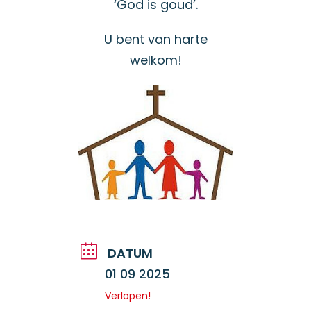
‘God is goud’.
U bent van harte
welkom!
DATUM
01 09 2025
Verlopen!