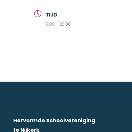
TIJD
19:00 – 20:00
Hervormde Schoolvereniging
te Nijkerk