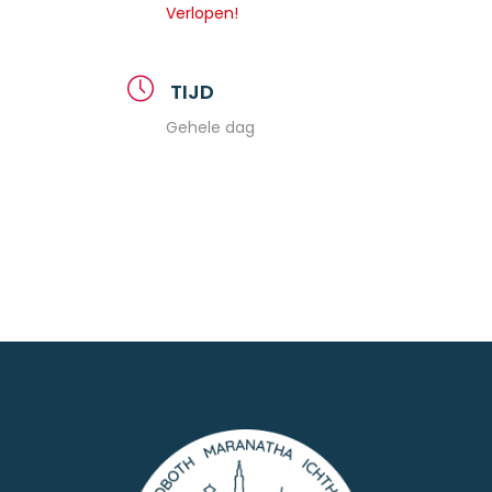
Verlopen!
TIJD
Gehele dag