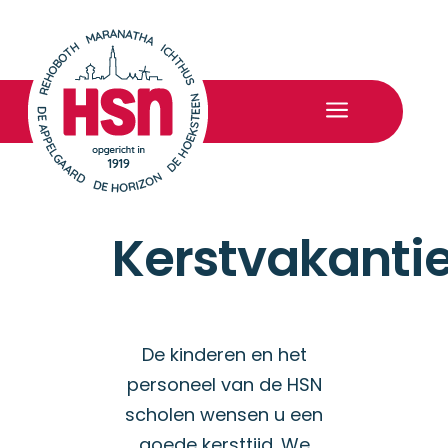
a
Kerstvakanti
De kinderen en het
personeel van de HSN
scholen wensen u een
goede kersttijd. We