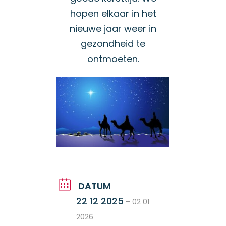
hopen elkaar in het
nieuwe jaar weer in
gezondheid te
ontmoeten.
DATUM
22 12 2025
– 02 01
2026