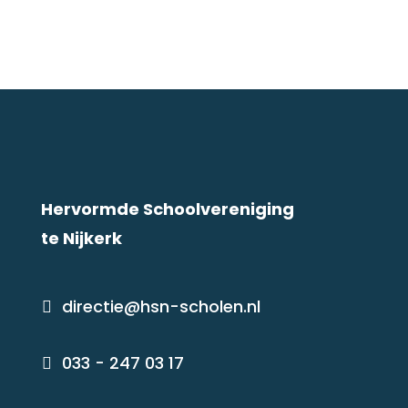
Hervormde Schoolvereniging
te Nijkerk
directie@hsn-scholen.nl

033 - 247 03 17
