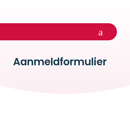
a
Aanmeldformulier